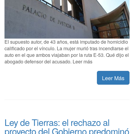
El supuesto autor, de 43 años, está imputado de homicidio
calificado por el vínculo. La mujer murió tras incendiarse el
auto en el que ambos viajaban por la ruta E-53. Qué dijo el
abogado defensor del acusado. Leer más
Leer Más
Ley de Tierras: el rechazo al
proyecto del Gobierno predominó