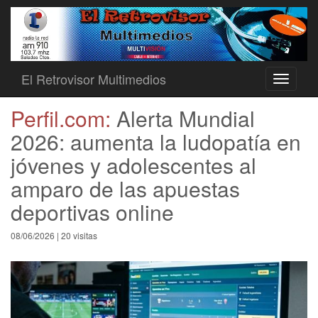
El Retrovisor Multimedios
Toggle
navigati
Perfil.com:
Alerta Mundial
2026: aumenta la ludopatía en
jóvenes y adolescentes al
amparo de las apuestas
deportivas online
08/06/2026 | 20 visitas