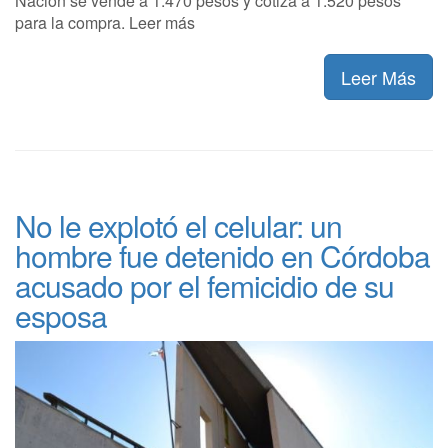
Nación se vende a 1.470 pesos y cotiza a 1.520 pesos
para la compra. Leer más
Leer Más
No le explotó el celular: un
hombre fue detenido en Córdoba
acusado por el femicidio de su
esposa