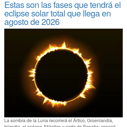
Estas son las fases que tendrá el
eclipse solar total que llega en
agosto de 2026
La sombra de la Luna recorrerá el Ártico, Groenlandia,
Islandia, el océano Atlántico y parte de España; conocé