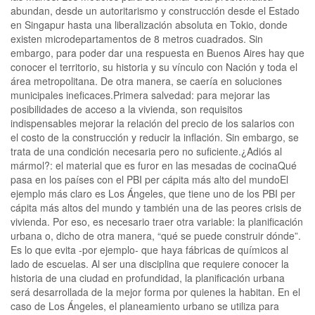
abundan, desde un autoritarismo y construcción desde el Estado
en Singapur hasta una liberalización absoluta en Tokio, donde
existen microdepartamentos de 8 metros cuadrados. Sin
embargo, para poder dar una respuesta en Buenos Aires hay que
conocer el territorio, su historia y su vínculo con Nación y toda el
área metropolitana. De otra manera, se caería en soluciones
municipales ineficaces.Primera salvedad: para mejorar las
posibilidades de acceso a la vivienda, son requisitos
indispensables mejorar la relación del precio de los salarios con
el costo de la construcción y reducir la inflación. Sin embargo, se
trata de una condición necesaria pero no suficiente.¿Adiós al
mármol?: el material que es furor en las mesadas de cocinaQué
pasa en los países con el PBI per cápita más alto del mundoEl
ejemplo más claro es Los Ángeles, que tiene uno de los PBI per
cápita más altos del mundo y también una de las peores crisis de
vivienda. Por eso, es necesario traer otra variable: la planificación
urbana o, dicho de otra manera, “qué se puede construir dónde”.
Es lo que evita -por ejemplo- que haya fábricas de químicos al
lado de escuelas. Al ser una disciplina que requiere conocer la
historia de una ciudad en profundidad, la planificación urbana
será desarrollada de la mejor forma por quienes la habitan. En el
caso de Los Ángeles, el planeamiento urbano se utiliza para