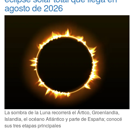
agosto de 2026
La sombra de la Luna recorrerá el Ártico, Groenlandia,
Islandia, el océano Atlántico y parte de España; conocé
sus tres etapas principales