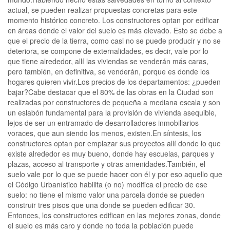
actual, se pueden realizar propuestas concretas para este
momento histórico concreto. Los constructores optan por edificar
en áreas donde el valor del suelo es más elevado. Esto se debe a
que el precio de la tierra, como casi no se puede producir y no se
deteriora, se compone de externalidades, es decir, vale por lo
que tiene alrededor, allí las viviendas se venderán más caras,
pero también, en definitiva, se venderán, porque es donde los
hogares quieren vivir.Los precios de los departamentos: ¿pueden
bajar?Cabe destacar que el 80% de las obras en la Ciudad son
realizadas por constructores de pequeña a mediana escala y son
un eslabón fundamental para la provisión de vivienda asequible,
lejos de ser un entramado de desarrolladores inmobiliarios
voraces, que aun siendo los menos, existen.En síntesis, los
constructores optan por emplazar sus proyectos allí donde lo que
existe alrededor es muy bueno, donde hay escuelas, parques y
plazas, acceso al transporte y otras amenidades.También, el
suelo vale por lo que se puede hacer con él y por eso aquello que
el Código Urbanístico habilita (o no) modifica el precio de ese
suelo: no tiene el mismo valor una parcela donde se pueden
construir tres pisos que una donde se pueden edificar 30.
Entonces, los constructores edifican en las mejores zonas, donde
el suelo es más caro y donde no toda la población puede