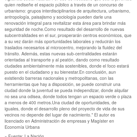
quien rediseñe el espacio público a través de un concurso de
urbanismo: grupos interdisciplinarios de arquitectura, urbanismo,
antropología, paisajismo y sociología pueden darle una
renovación integral para revitalizar esta área para brindar más
seguridad de noche.Como resultado del desarrollo de nuevas
subcentralidades en el sur, prosperarán centros económicos, que
a su vez darán más oportunidades laborales y reducirán los
traslados necesarios al microcentro, mejorando la fluidez del
tránsito. Además, estas nuevas sub-centralidades estarán
orientadas al transporte y al peatón, dando como resultado
ciudades ambientalmente más sostenibles, donde el foco estará
puesto en el ciudadano y su bienestar.En conclusión, aun
existiendo barreras nacionales y metropolitanas, con las
herramientas que hay a disposición, se puede construir una
ciudad donde la juventud se pueda independizar, donde alquilar
no sea una odisea, donde todos tengan un espacio verde o plaza
a menos de 400 metros.Una ciudad de oportunidades, de
iguales, donde el desarrollo pleno del proyecto de vida de sus
vecinos no depende del lugar de nacimiento.* El autor es
licenciado en Administración de empresas y Magíster en
Economía Urbana
» Fuente: La Nación