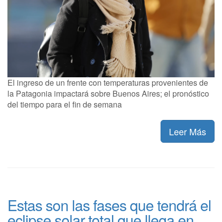
El ingreso de un frente con temperaturas provenientes de
la Patagonia impactará sobre Buenos Aires; el pronóstico
del tiempo para el fin de semana
Leer Más
Estas son las fases que tendrá el
eclipse solar total que llega en