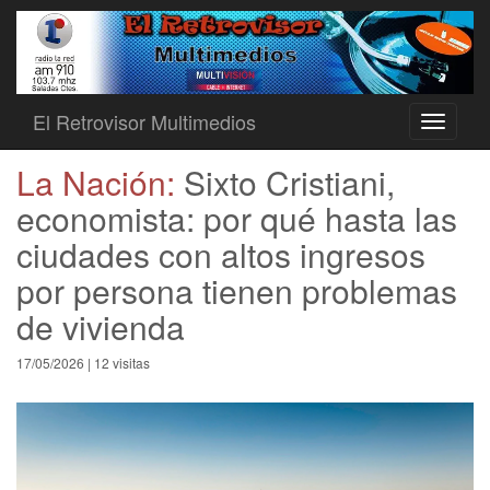
El Retrovisor Multimedios
Toggle
navigati
La Nación:
Sixto Cristiani,
economista: por qué hasta las
ciudades con altos ingresos
por persona tienen problemas
de vivienda
17/05/2026 | 12 visitas