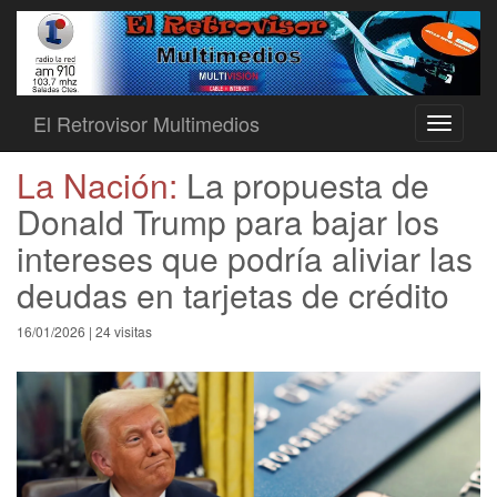
El Retrovisor Multimedios
Toggle
navigati
La Nación:
La propuesta de
Donald Trump para bajar los
intereses que podría aliviar las
deudas en tarjetas de crédito
16/01/2026 | 24 visitas