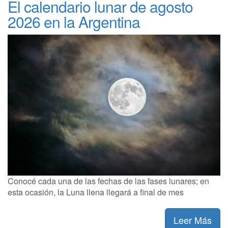
El calendario lunar de agosto
2026 en la Argentina
Conocé cada una de las fechas de las fases lunares; en
esta ocasión, la Luna llena llegará a final de mes
Leer Más