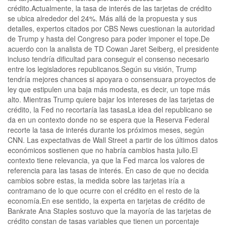
crédito.Actualmente, la tasa de interés de las tarjetas de crédito
se ubica alrededor del 24%. Más allá de la propuesta y sus
detalles, expertos citados por CBS News cuestionan la autoridad
de Trump y hasta del Congreso para poder imponer el tope.De
acuerdo con la analista de TD Cowan Jaret Seiberg, el presidente
incluso tendría dificultad para conseguir el consenso necesario
entre los legisladores republicanos.Según su visión, Trump
tendría mejores chances si apoyara o consensuara proyectos de
ley que estipulen una baja más modesta, es decir, un tope más
alto. Mientras Trump quiere bajar los intereses de las tarjetas de
crédito, la Fed no recortaría las tasasLa idea del republicano se
da en un contexto donde no se espera que la Reserva Federal
recorte la tasa de interés durante los próximos meses, según
CNN. Las expectativas de Wall Street a partir de los últimos datos
económicos sostienen que no habría cambios hasta julio.El
contexto tiene relevancia, ya que la Fed marca los valores de
referencia para las tasas de interés. En caso de que no decida
cambios sobre estas, la medida sobre las tarjetas iría a
contramano de lo que ocurre con el crédito en el resto de la
economía.En ese sentido, la experta en tarjetas de crédito de
Bankrate Ana Staples sostuvo que la mayoría de las tarjetas de
crédito constan de tasas variables que tienen un porcentaje