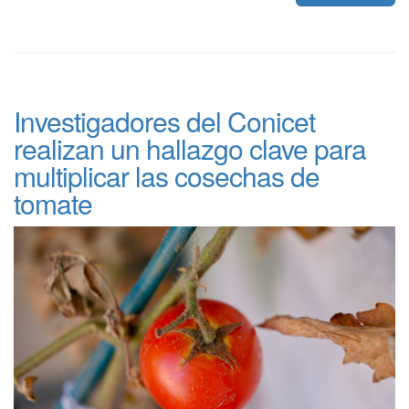
Investigadores del Conicet
realizan un hallazgo clave para
multiplicar las cosechas de
tomate